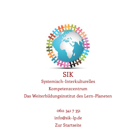
SIK
Systemisch-Interkulturelles
Kompetenzcentrum
Das Weiterbildungsinstitut des Lern-Planeten
0611 341 7 351
info@sik-lp.de
Zur Startseite