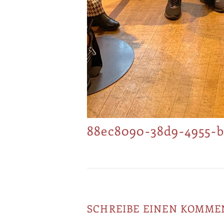
88ec8090-38d9-4955-b
SCHREIBE EINEN KOMME