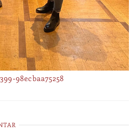
399-98ecbaa75258
NTAR