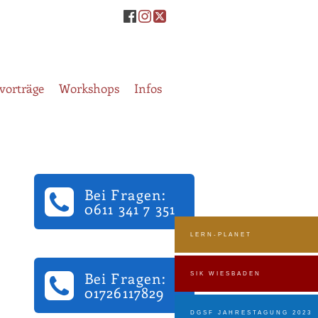
vorträge
Workshops
Infos
Bei Fragen:
0611 341 7 351
LERN-PLANET
Bei Fragen:
SIK WIESBADEN
01726117829
DGSF JAHRESTAGUNG 2023