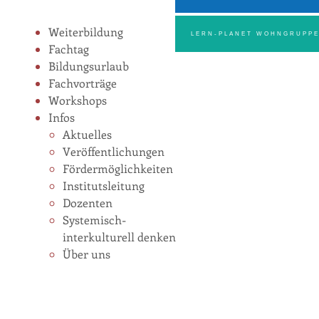
Weiterbildung
LERN-PLANET WOHNGRUPP
Fachtag
Bildungsurlaub
Fachvorträge
Workshops
Infos
Aktuelles
Veröffentlichungen
Fördermöglichkeiten
Institutsleitung
Dozenten
Systemisch-
interkulturell denken
Über uns