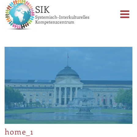
SIK
Systemisch-Interkulturelles
Kompetenzcentrum
home_1