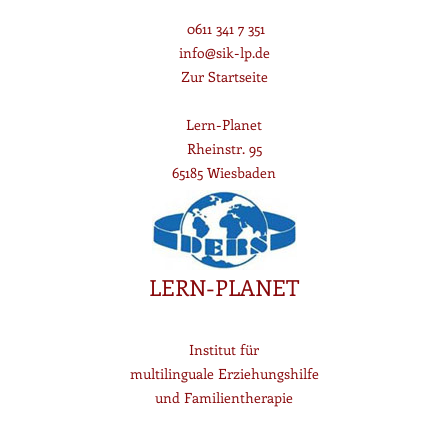
0611 341 7 351
info@sik-lp.de
Zur Startseite
Lern-Planet
Rheinstr. 95
65185 Wiesbaden
LERN-PLANET
Institut für
multilinguale Erziehungshilfe
und Familientherapie