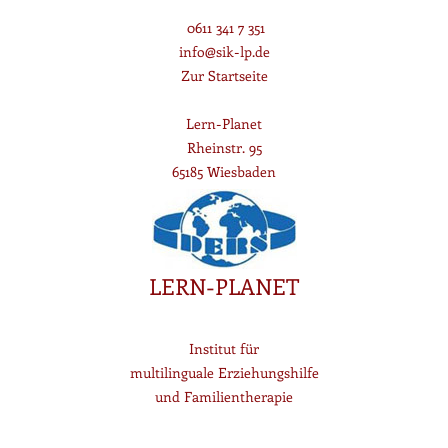
0611 341 7 351
info@sik-lp.de
Zur Startseite
Lern-Planet
Rheinstr. 95
65185 Wiesbaden
LERN-PLANET
Institut für
multilinguale Erziehungshilfe
und Familientherapie