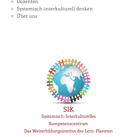
Dozenten
Systemisch-interkulturell denken
Über uns
SIK
Systemisch-Interkulturelles
Kompetenzcentrum
Das Weiterbildungsinstitut des Lern-Planeten