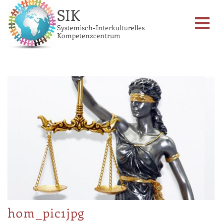
SIK
Systemisch-Interkulturelles
Kompetenzcentrum
hom_pic1jpg