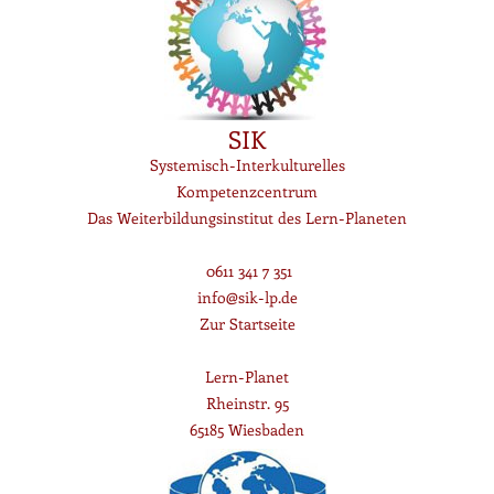
SIK
Systemisch-Interkulturelles
Kompetenzcentrum
Das Weiterbildungsinstitut des Lern-Planeten
0611 341 7 351
info@sik-lp.de
Zur Startseite
Lern-Planet
Rheinstr. 95
65185 Wiesbaden