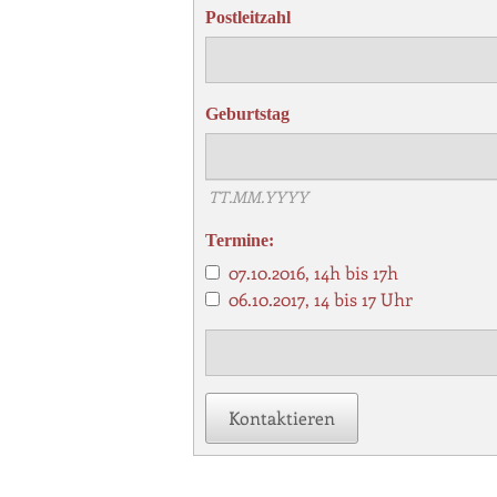
Postleitzahl
Geburtstag
TT.MM.YYYY
Termine:
07.10.2016, 14h bis 17h
06.10.2017, 14 bis 17 Uhr
Kontaktieren