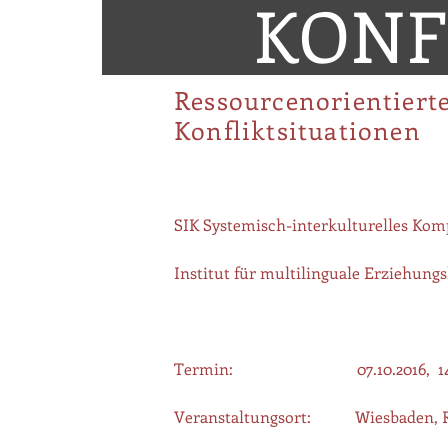
KONF
Ressourcenorientierte
Konfliktsituationen
SIK Systemisch-interkulturelles Ko
Institut für multilinguale Erziehung
Termin: 07.10.2016, 14h bis 17h
Veranstaltungsort: Wiesbaden, Rh