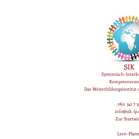
SIK
Systemisch-Interku
Kompetenzcen
Das Weiterbildungsinstitut
0611 341 7 3
info@sik-lp.
Zur Startsei
Lern-Plane