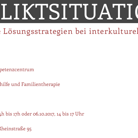
LIKTSITUAT
 Lösungsstrategien bei interkulture
mpetenzcentrum
shilfe und Familientherapie
 oder 06.10.2017, 14 bis 17 Uhr
einstraße 95