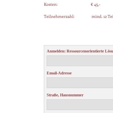
Kosten: € 45,-
Teilnehmerzahl: mind. 12 Tei
Anmelden: Ressourcenorientierte Lösun
Email-Adresse
Straße, Hausnummer