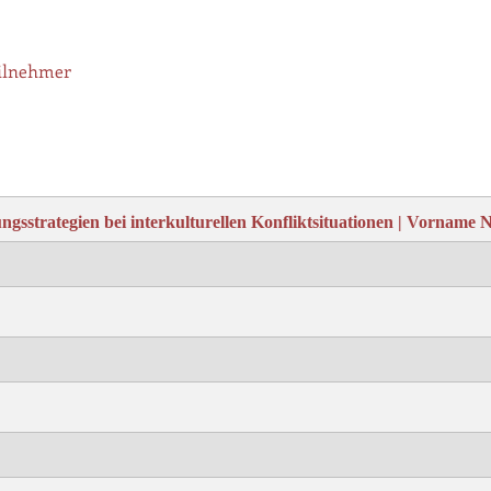
lnehmer
gsstrategien bei interkulturellen Konfliktsituationen | Vorname