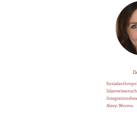
D
Sozialanthropo
Islamwissenscha
Integrationsbea
Alzey-Worms.