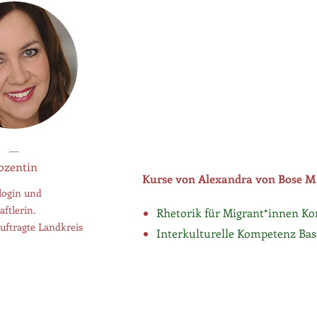
ozentin
Kurse von Alexandra von Bose M
login und
ftlerin.
Rhetorik für Migrant*innen Ko
uftragte Landkreis
Interkulturelle Kompetenz Ba