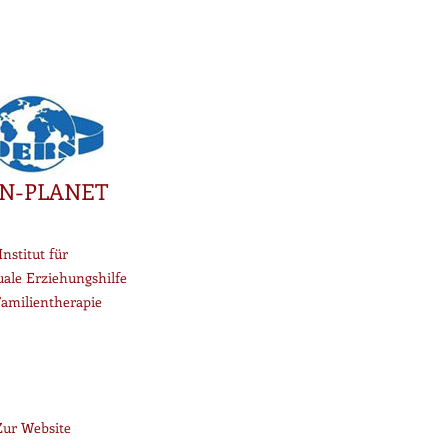
N-PLANET
Institut für
uale Erziehungshilfe
amilientherapie
Zur Website