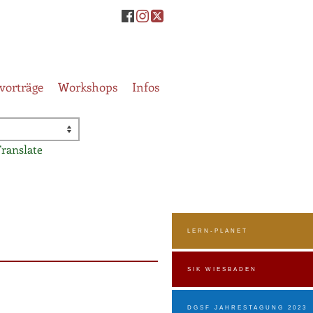
vorträge
Workshops
Infos
Translate
LERN-PLANET
SIK WIESBADEN
DGSF JAHRESTAGUNG 2023