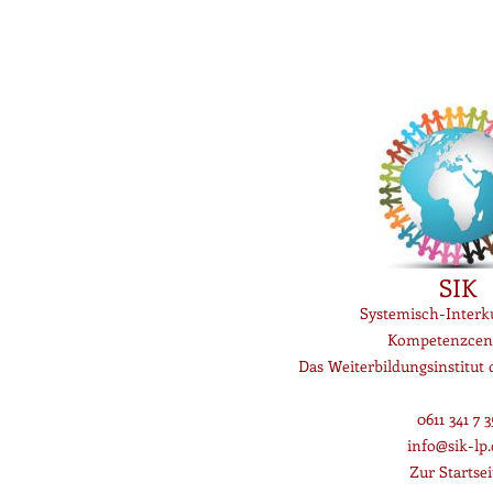
SIK
Systemisch-Interku
Kompetenzcen
Das Weiterbildungsinstitut
0611 341 7 3
info@sik-lp.
Zur Startsei