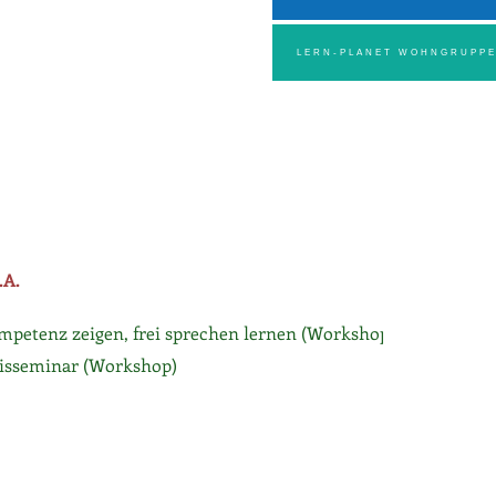
LERN-PLANET WOHNGRUPP
.A.
mpetenz zeigen, frei sprechen lernen (Workshop)
sisseminar (Workshop)